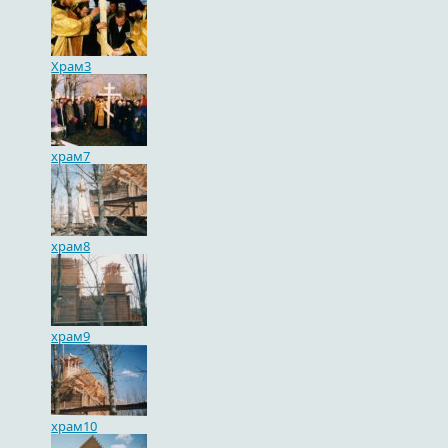
Храм3
храм7
храм8
храм9
храм10