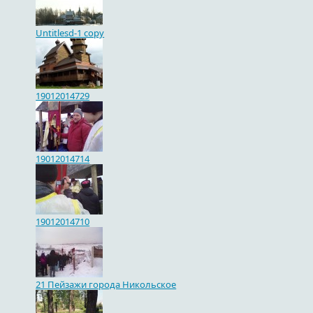
Untitlesd-1 copy
19012014729
19012014714
19012014710
21 Пейзажи города Никольское