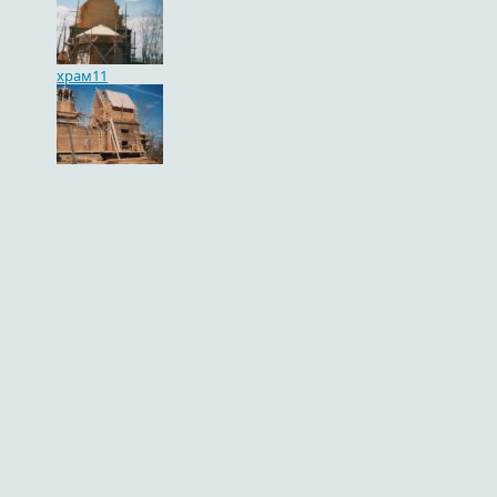
храм11