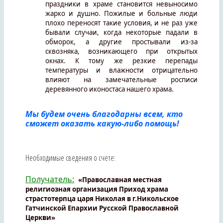
праздники в храме становится невыносимо
жарко и душно. Пожилые и больные люди
плохо переносят такие условия, и не раз уже
бывали случаи, когда некоторые падали в
обморок, а другие простывали из-за
сквозняка, возникающего при открытых
окнах. К тому же резкие перепады
температуры и влажности отрицательно
влияют на замечательные росписи
деревянного иконостаса нашего храма.
Мы будем очень благодарны всем, кто
сможет оказать какую-либо помощь!
Необходимые сведения о счете:
Получатель:
«Православная местная
религиозная организация Приход храма
страстотерпца царя Николая в г.Никольское
Гатчинской Епархии Русской Православной
Церкви»