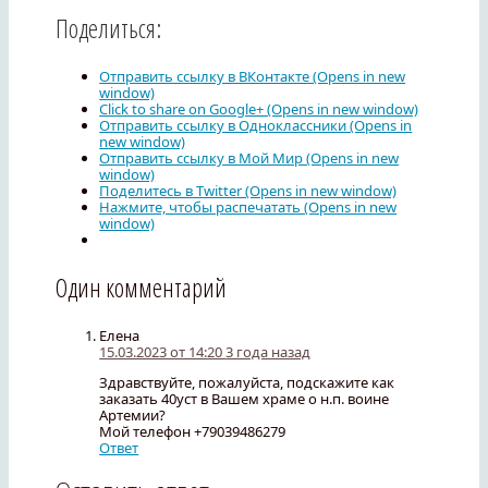
Поделиться:
Отправить ссылку в ВКонтакте (Opens in new
window)
Click to share on Google+ (Opens in new window)
Отправить ссылку в Одноклассники (Opens in
new window)
Отправить ссылку в Мой Мир (Opens in new
window)
Поделитесь в Twitter (Opens in new window)
Нажмите, чтобы распечатать (Opens in new
window)
Один комментарий
Елена
15.03.2023 от 14:20
3 года назад
Здравствуйте, пожалуйста, подскажите как
заказать 40уст в Вашем храме о н.п. воине
Артемии?
Мой телефон +79039486279
Ответ