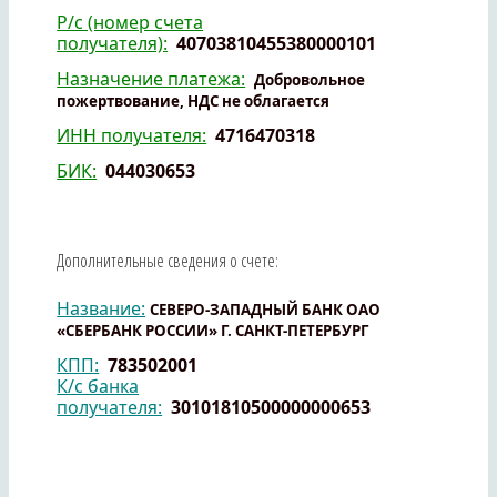
Р/с (номер счета
получателя):
40703810455380000101
Назначение платежа:
Добровольное
пожертвование, НДС не облагается
ИНН получателя:
4716470318
БИК:
044030653
Дополнительные сведения о счете:
Название:
СЕВЕРО-ЗАПАДНЫЙ БАНК ОАО
«СБЕРБАНК РОССИИ» Г.
САНКТ-ПЕТЕРБУРГ
КПП:
783502001
К/с банка
получателя:
30101810500000000653