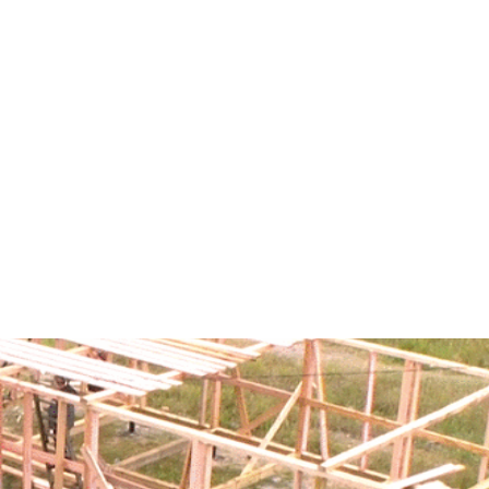
и святой царицы Александры в г. Никольское