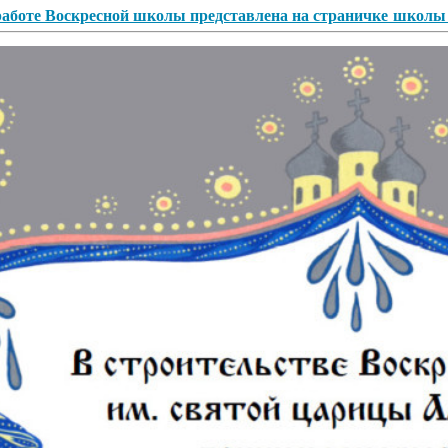
аботе Воскресной школы представлена на страничке школы