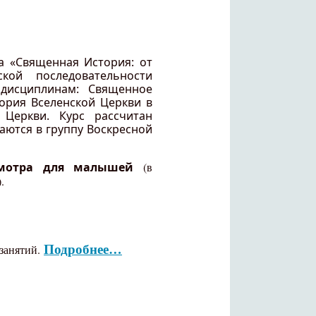
са «Священная История: от
кой последовательности
дисциплинам: Священное
тория Вселенской Церкви в
 Церкви. Курс рассчитан
аются в группу Воскресной
смотра для малышей
(в
).
Подробнее…
занятий.