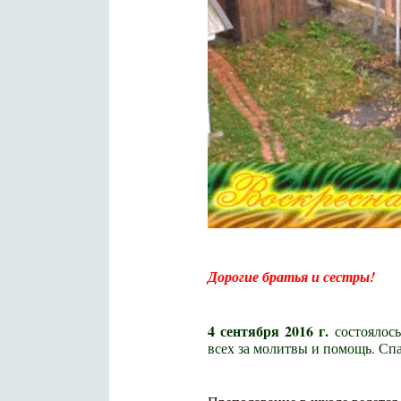
Дорогие братья и сестры!
4 сентября 2016 г.
состоялос
всех за молитвы и помощь. Спа