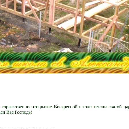
ь торжественное открытие Воскресной школы имени святой ц
си Вас Господь!