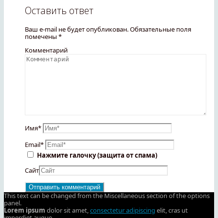
Оставить ответ
Ваш e-mail не будет опубликован.
Обязательные поля
помечены
*
Комментарий
Имя
*
Email
*
Нажмите галочку (защита от спама)
Сайт
This text can be changed from the Miscellaneous section of the options
panel.
Lorem ipsum
dolor sit amet,
consectetur adipiscing
elit, cras ut
imperdiet augue.