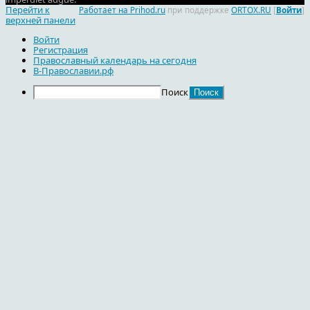
Перейти к
Работает на Prihod.ru
при поддержке
ORTOX.RU
[
Войти
]
верхней панели
Войти
Регистрация
Православный календарь на сегодня
В-Православии.рф
Поиск